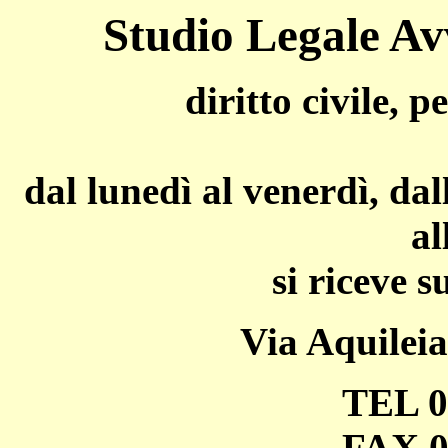
Studio Legale Av
diritto
civile, p
dal lunedì al venerdì, dal
al
si riceve 
Via Aquileia
TEL 0
FAX 0