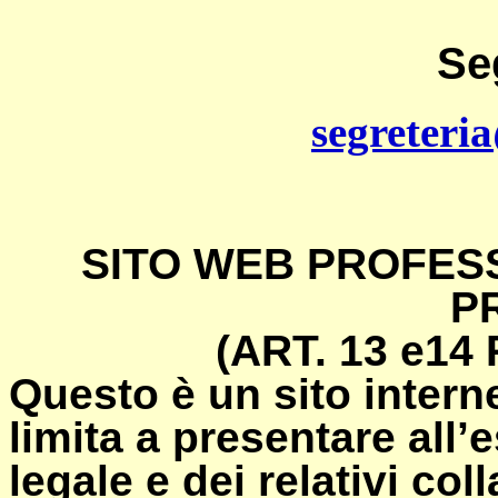
Se
segreteri
SITO WEB PROFESS
P
(ART. 13 e14
Questo è un sito intern
limita a presentare all’e
legale e dei relativi co