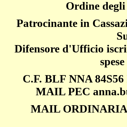
Ordine degli
Patrocinante in Cassazi
Su
Difensore d'Ufficio iscri
spese
C.F. BLF NNA 84S56 
MAIL PEC anna.bu
MAIL ORDINARI