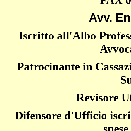
Avv. En
Iscritto all'Albo Profe
Avvoca
Patrocinante in Cassazi
Su
Revisore Uf
Difensore d'Ufficio iscri
spese