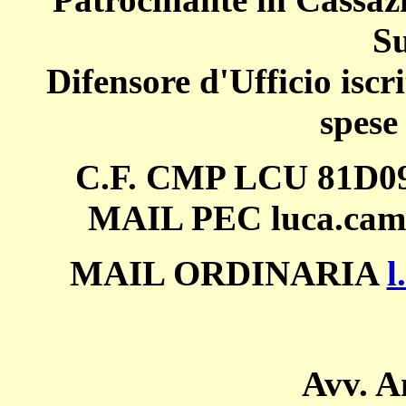
Su
Difensore d'Ufficio iscri
spese
C.F. CMP LCU 81D09 
MAIL PEC luca.camp
MAIL ORDINARIA
l
Avv. A