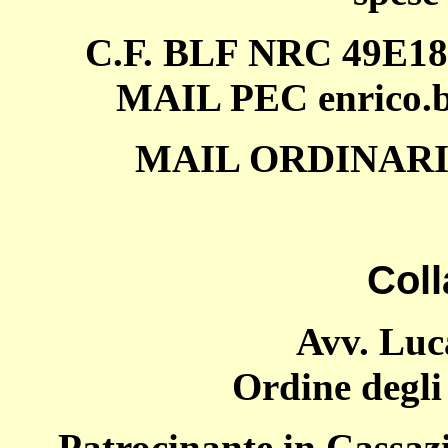
C.F. BLF NRC 49E18 
MAIL PEC enrico.b
MAIL ORDINAR
Coll
Avv. Lu
Ordine degli
Patrocinante in Cassazi