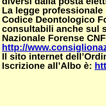
diversi dalla posta elet
La legge professionale d
Codice Deontologico F
consultabili anche sul s
Nazionale Forense CNF
http://www.consiglionaz
Il sito internet dell’Or
Iscrizione all’Albo è:
ht